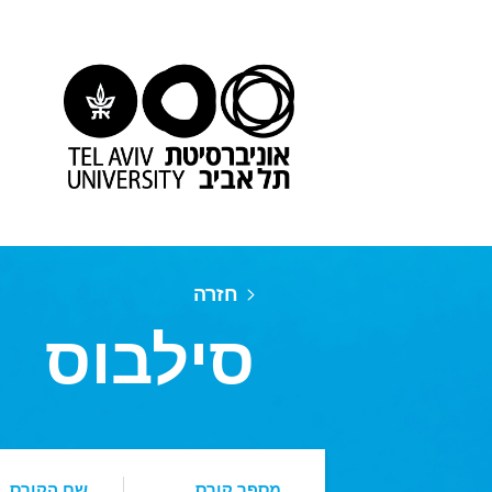
חזרה
סילבוס
מספר קורס
שם הקורס