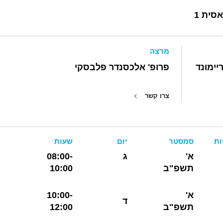
סית 1
מרצה
יימונד
פרופ' אלכסנדר פלבסקי
צרו קשר
ות
סמסטר
יום
שעות
א'
ג
08:00-
תשפ"ב
10:00
א'
10:00-
ד
תשפ"ב
12:00