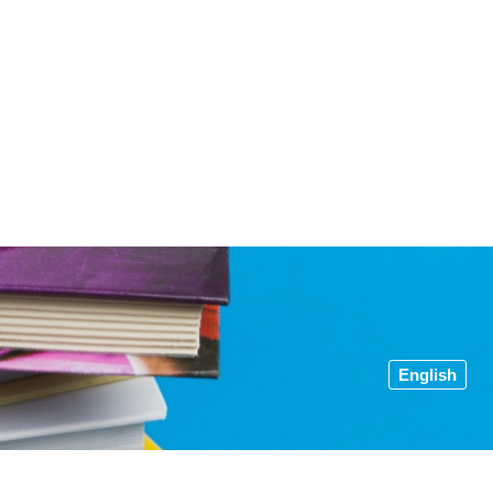
English