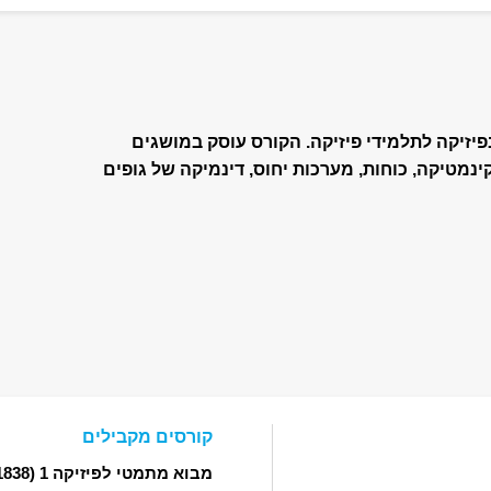
יזיקה לתלמידי פיזיקה. הקורס עוסק במושגים
קינמטיקה, כוחות, מערכות יחוס, דינמיקה של גופים
קורסים מקבילים
מבוא מתמטי לפיזיקה 1
(03211838)