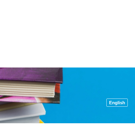
English