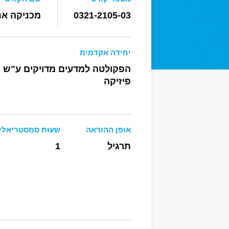
0321-2105-03
מכניקה אנ
יחידה אקדמית
הפקולטה למדעים מדויקים ע"ש רי
פיזיקה
אופן ההוראה
שעות סמסטריאלי
תרגיל
1