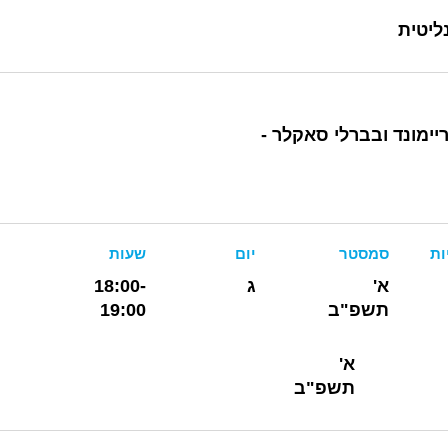
ליטית
ימונד ובברלי סאקלר -
ות
סמסטר
יום
שעות
א'
ג
18:00-
תשפ"ב
19:00
א'
תשפ"ב