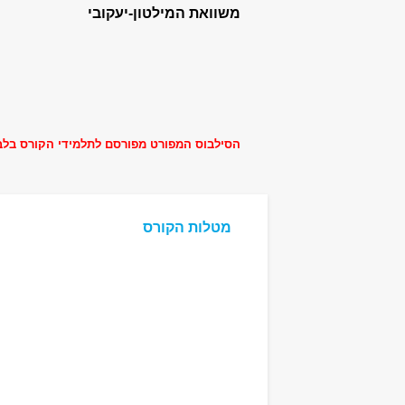
משוואת המילטון-יעקובי
הסילבוס המפורט מפורסם לתלמידי הקורס בלב
מטלות הקורס