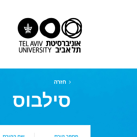
חזרה
סילבוס
מספר קורס
שם הקורס