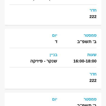
חדר
222
סמסטר
יום
ב' תשפ"ב
ד
שעות
בניין
16:00-18:00
שנקר - פיזיקה
חדר
222
סמסטר
יום
ב' תשפ"ב