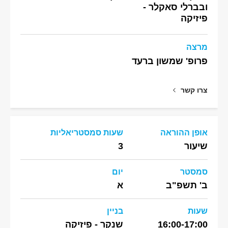
ובברלי סאקלר -
פיזיקה
מרצה
פרופ' שמשון ברעד
צרו קשר
אופן ההוראה
שעות סמסטריאליות
שיעור
3
סמסטר
יום
ב' תשפ"ב
א
שעות
בניין
16:00-17:00
שנקר - פיזיקה