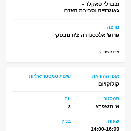
ובברלי סאקלר -
גאוגרפיה וסביבת האדם
מרצה
פרופ' אלכסנדרה צ'ודנובסקי
צרו קשר
אופן ההוראה
שעות סמסטריאליות
קולוקויום
סמסטר
יום
א' תשפ"א
ג
שעות
בניין
14:00-16:00