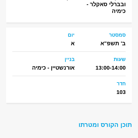
ובברלי סאקלר -
כימיה
סמסטר
יום
ב' תשפ"א
א
שעות
בניין
13:00-14:00
אורנשטיין - כימיה
חדר
103
תוכן הקורס ומטרתו