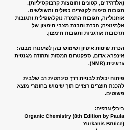
(אלדהידים, קטונים וחומצות קרבוקסיליות).
תגובות סיפוח לקשרים כפולים ומשולשים,
אוזונוליזה, תגובות התמרה נוקלאופילית ותגובות
אלמינציה; הכרת והבנת מצבי חימצון של
תרכובות אורגניות ותגובות חימצון.
הכרת שיטות איפיון ושימוש בהן לפיענוח מבנה:
אינפרא אדום, ספקטרום המסות ותהודה מגנטית
גרעינית (NMR).
פיתוח יכולת לבניית דרך סינתטית רב שלבית
להכנת תוצרים רצויים תוך שימוש בחומרי מוצא
פשוטים.
ביבליוגרפיה:
Organic Chemistry (8th Edition by Paula
Yurkanis Bruice)