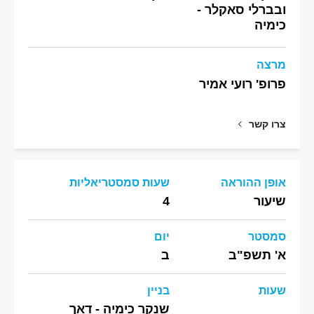
ובברלי סאקלר -
כימיה
מרצה
פרופ' רועי אמיר
צרו קשר
אופן ההוראה
שעות סמסטריאליות
שיעור
4
סמסטר
יום
א' תשפ"ב
ב
שעות
בניין
שנקר כימיה - דאך