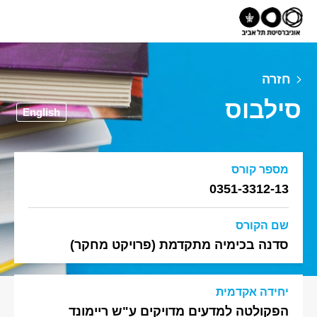
חזרה
סילבוס
English
מספר קורס
0351-3312-13
שם הקורס
סדנה בכימיה מתקדמת (פרויקט מחקר)
יחידה אקדמית
הפקולטה למדעים מדויקים ע"ש ריימונד