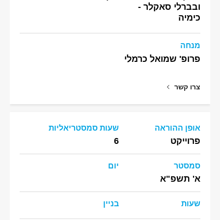
ובברלי סאקלר -
כימיה
מנחה
פרופ' שמואל כרמלי
צרו קשר
אופן ההוראה
שעות סמסטריאליות
פרוייקט
6
סמסטר
יום
א' תשפ"א
שעות
בניין