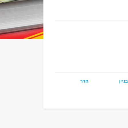
ניין
חדר