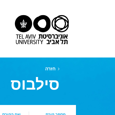
חזרה
סילבוס
מספר קורס
שם הקורס