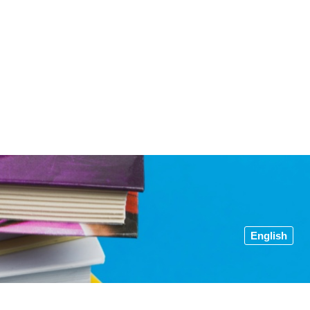
English