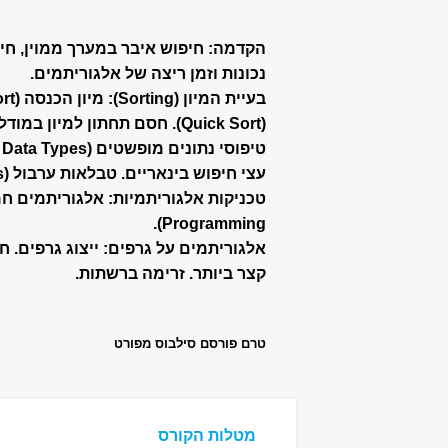
הקדמה: חיפוש איבר במערך ממוין, חיפ
נכונות וזמן ריצה של אלגוריתמים.
(Quick Sort). חסם תחתון למיון במודל ההשוואות ומושג עץ ההכרעה (Decision Tree).
עצי חיפוש בינאריים. טבלאות ערבול (hash tables).
Programming).
קצר ביותר. זרימה ברשתות.
טרם פורסם סילבוס מפורט
מטלות הקורס