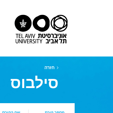
חזרה
סילבוס
מספר קורס
שם הקורס