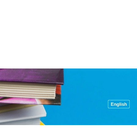
English