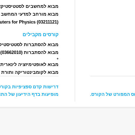
מבוא למחשבים לסטטיסטיקא
מבוא מורחב למדעי המחשב
105)
ters for Physics
(03211121)
קורסים מקבילים
מבוא להסתברות לסטטיסטיק
מבוא להסתברות
(03662010)
+
מבוא לאופטימיזציה לינארית
2)
מבוא לקומבינטוריקה ותורת
1123)
דרישות קדם ספציפיות בקורס
ס המפורט של הקורס.
מופיעות בדף הידיעון של התו