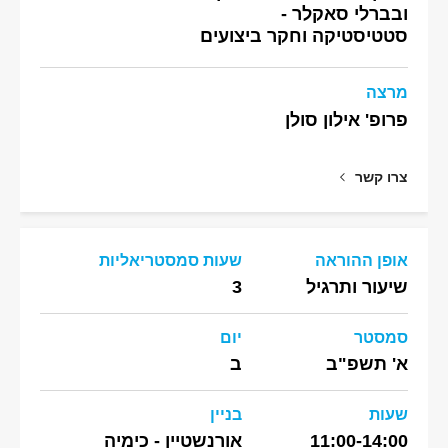
ובברלי סאקלר -
סטטיסטיקה וחקר ביצועים
מרצה
פרופ' אילון סולן
צרו קשר
אופן ההוראה
שעות סמסטריאליות
שיעור ותרגיל
3
סמסטר
יום
א' תשפ"ב
ב
שעות
בניין
11:00-14:00
אורנשטיין - כימיה