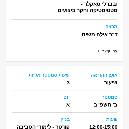
ובברלי סאקלר -
סטטיסטיקה וחקר ביצועים
מרצה
ד"ר אילה משיח
צרו קשר
אופן ההוראה
שעות סמסטריאליות
שיעור
3
סמסטר
יום
ב' תשפ"ב
א
שעות
בניין
12:00-15:00
פורטר - לימודי הסביבה