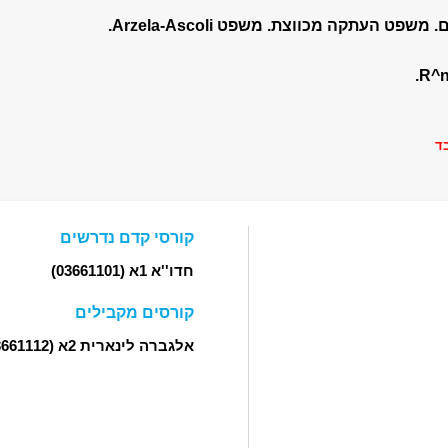
ד
קורסי קדם נדרשים
חדו''א 1א
(03661101)
קורסים מקבילים
אלגברה לינארית 2א
(03661112)