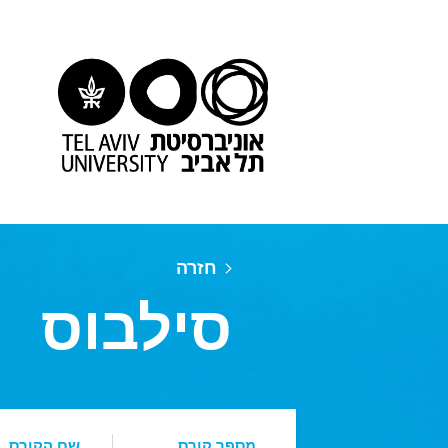
חזרה
סילבוס
מספר קורס
שם הקורס