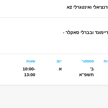
ציאלי ואינטגרלי 2א
ימונד ובברלי סאקלר -
ות
סמסטר
יום
שעות
ב'
א
10:00-
תשפ"א
13:00