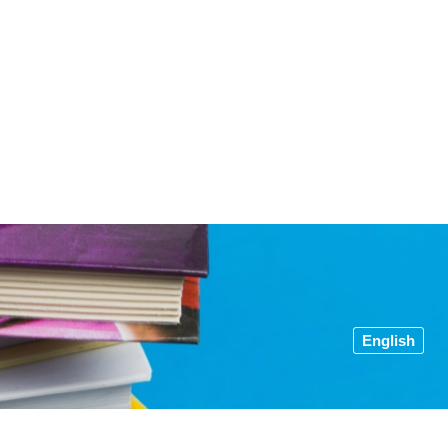
English