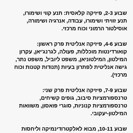
שבוע 2-3, פיזיקה קלאסית: תנע קווי ושימורו,
תנע זוויתי ושימורו, עבודה, אנרגיה ושימורה,
אוסילטור הרמוני וכוח מרכזי.
שבוע 4-6, פיזיקה אנליטית פרק ראשון:
קואורדינטות מוכללות, פעולה, לגרנג'יאן, עקרון
המילטון, המילטוניאן, משפט ליוביל, משפט נתר,
גישה אנליטית לפתרון בעיות (תנודות קטנות וכוח
מרכזי).
שבוע 7-9, פיזיקה אנליטית פרק שני:
טרנספורמציות סיבוב, גופים קשיחים,
טרנספורמציות קנוניות, סוגרי פואסון, משוואות
המילטון-יעקובי.
שבוע 10-11, מבוא לאלקטרודינמיקה וליחסות