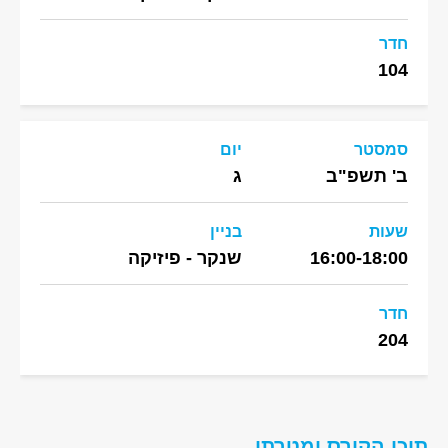
חדר
104
סמסטר
יום
ב' תשפ"ב
ג
שעות
בניין
16:00-18:00
שנקר - פיזיקה
חדר
204
תוכן הקורס ומטרתו