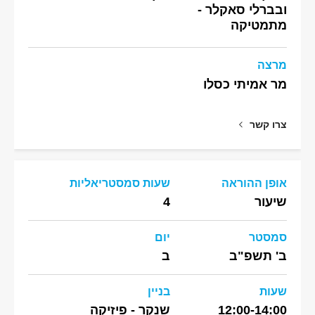
ובברלי סאקלר -
מתמטיקה
מרצה
מר אמיתי כסלו
צרו קשר
אופן ההוראה
שעות סמסטריאליות
שיעור
4
סמסטר
יום
ב' תשפ"ב
ב
שעות
בניין
12:00-14:00
שנקר - פיזיקה