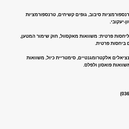
שני: טרנספורמציות סיבוב, גופים קשיחים, טרנספורמציות
ן-יעקובי.
מיקה וליחסות פרטית: משוואות מאקסוול, חוק שימור המטען,
 ביחסות פרטית.
ת: פוטנציאלים אלקטרומגנטיים, סימטריית כיול, משוואות
שוואות פואסון ולפלס.