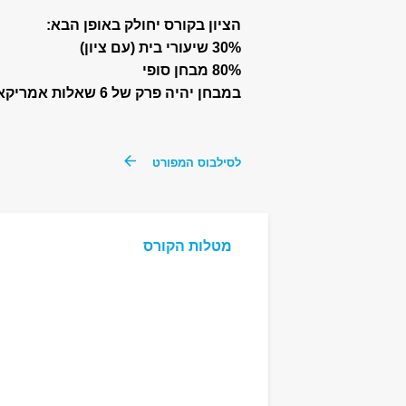
הציון בקורס יחולק באופן הבא:
30% שיעורי בית (עם ציון)
80% מבחן סופי
במבחן יהיה פרק של 6 שאלות אמריקאיות (5% פר שאלה) + שאלה פתוחה (50%).
לסילבוס המפורט
מטלות הקורס