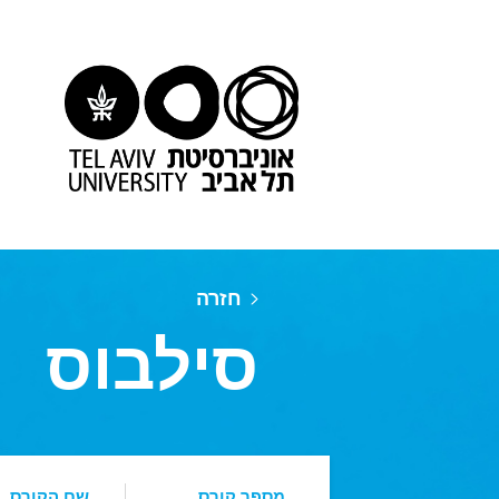
חזרה
סילבוס
מספר קורס
שם הקורס