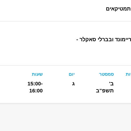
תמטיקאים
ימונד ובברלי סאקלר -
ות
סמסטר
יום
שעות
ב'
ג
15:00-
תשפ"ב
16:00