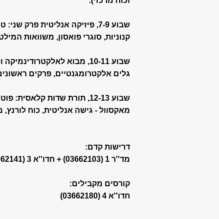
וכוח מרכזי).
שבוע 7-9, פיזיקה אנליטית פרק 
קנוניות, סוגרי פואסון, משוואות המילטו
שבוע 10-11, מבוא לאלקטרודינ
גלים אלקטרומגנטיים, פרקים ראשונים
שבוע 12-13, תורת שדות קלאסי
מאקסוול - גישה אנליטית, כוח לורנץ, מ
דרישות קדם:
מד''ר 1 (03662103) + חדו''א 3 (03662141)
קורסים מקבילים:
חדו''א 4 (03662180)