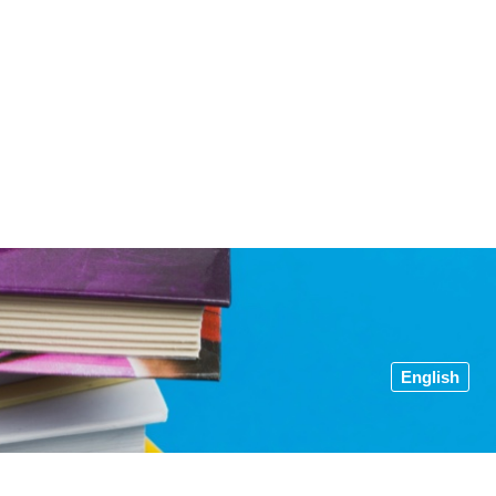
English