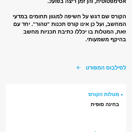
אסימפטוטית, והן זמן ריצה בפועל.
הקורס שם דגש על חשיפה למגוון תחומים במדעי
המחשב, ועל כן אינו קורס תכנות "טהור". יחד עם
זאת, המטלות בו יכללו כתיבת תכניות מחשב
בהיקף משמעותי.
לסילבוס המפורט
מטלות הקורס
בחינה סופית