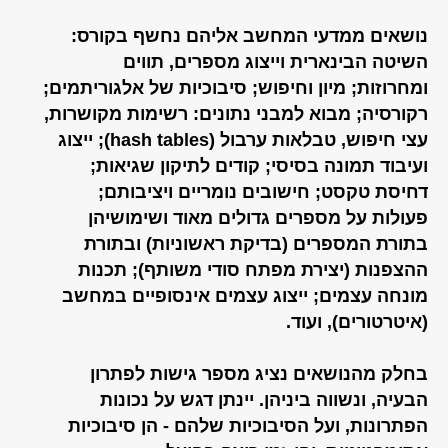
נושאים ממדעי המחשב אליהם נחשף בקורס:
השיטה הבינארית וייצוג מספרים, תווים
ומחרוזות; מיון וחיפוש; סיבוכיות של אלגוריתמים;
רקורסיה; מבוא למבני נתונים: רשימות מקושרות,
עצי חיפוש, טבלאות ערבול (hash tables); ייצוג
ועיבוד תמונה בסיסי; קודים לתיקון שגיאות;
דחיסת טקסט; חישובים נומריים ויציבותם;
פעולות על מספרים גדולים מאוד ושימושיהן
בתורת המספרים (בדיקת ראשוניות) ובתורת
ההצפנות (יצירת מפתח סודי משותף); תכנות
מונחה עצמים; ייצוג עצמים אינסופיים במחשב
(איטרטורים), ועוד.
בחלק מהנושאים נציג מספר גישות לפתרון
הבעיה, ונשווה ביניהן. יינתן דגש על נכונות
הפתרונות, ועל הסיבוכיות שלהם - הן סיבוכיות