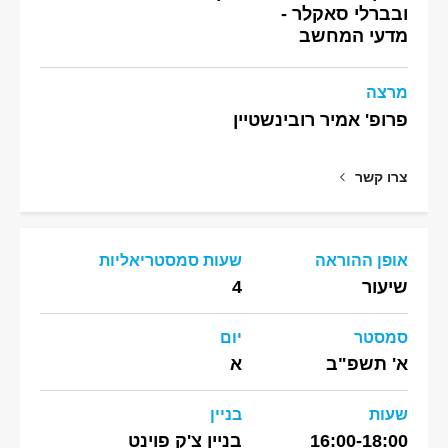
ובברלי סאקלר -
מדעי המחשב
מרצה
פרופ' אמיר רובינשטיין
צרו קשר
אופן ההוראה
שעות סמסטריאליות
שיעור
4
סמסטר
יום
א' תשפ"ב
א
שעות
בניין
16:00-18:00
בניין צ'ק פוינט