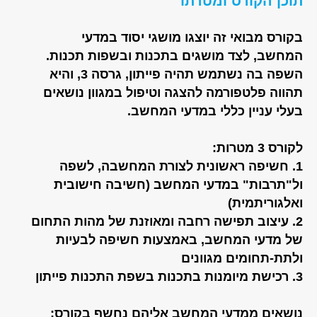
תוכן הקורס ומטרתו
בקורס מבואי זה יוצגו מושגי יסוד במדעי
המחשב, לצד מושגים בתכנות ובשפות תכנות.
השפה בה נשתמש תהיה פייתון, גרסה 3, והיא
תהווה פלטפורמה להצגה וטיפול במגוון נושאים
בעלי עניין כללי במדעי המחשב.
לקורס 3 מטרות:
1. חשיפה ראשונית לצורת המחשבה, לשפה
ול"תרבות" במדעי המחשב (חשיבה חישובית
ואלגוריתמית)
2. עיצוב תפישה רחבה ומאוזנת של מהות התחום
של מדעי המחשב, באמצעות חשיפה לבעיות
ולתת-תחומים מגוונים
3. רכישת מיומנות בתכנות בשפת התכנות פייתון
נושאים ממדעי המחשב אליהם נחשף בקורס: