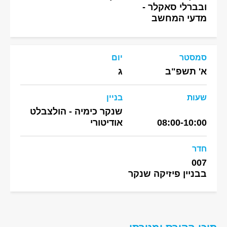
ובברלי סאקלר -
מדעי המחשב
סמסטר
יום
א' תשפ"ב
ג
שעות
בניין
שנקר כימיה - הולצבלט
08:00-10:00
אודיטורי
חדר
007
בבניין פיזיקה שנקר