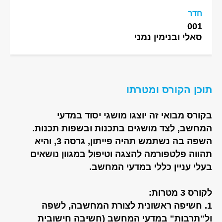
חדר
001
סאלי ובנימין נמני
תוכן הקורס ומטרתו
בקורס מבואי זה יוצגו מושגי יסוד במדעי
המחשב, לצד מושגים בתכנות ובשפות תכנות.
השפה בה נשתמש תהיה פייתון, גרסה 3, והיא
תהווה פלטפורמה להצגה וטיפול במגוון נושאים
בעלי עניין כללי במדעי המחשב.
לקורס 3 מטרות:
1. חשיפה ראשונית לצורת המחשבה, לשפה
ול"תרבות" במדעי המחשב (חשיבה חישובית