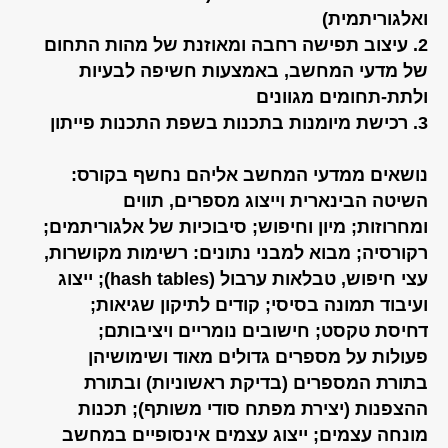
ואלגוריתמית)
2. עיצוב תפישה רחבה ומאוזנת של מהות התחום
של מדעי המחשב, באמצעות חשיפה לבעיות
ולתת-תחומים מגוונים
3. רכישת מיומנות בתכנות בשפת התכנות פייתון
נושאים ממדעי המחשב אליהם נחשף בקורס:
השיטה הבינארית וייצוג מספרים, תווים
ומחרוזות; מיון וחיפוש; סיבוכיות של אלגוריתמים;
רקורסיה; מבוא למבני נתונים: רשימות מקושרות,
עצי חיפוש, טבלאות ערבול (hash tables); ייצוג
ועיבוד תמונה בסיסי; קודים לתיקון שגיאות;
דחיסת טקסט; חישובים נומריים ויציבותם;
פעולות על מספרים גדולים מאוד ושימושיהן
בתורת המספרים (בדיקת ראשוניות) ובתורת
ההצפנות (יצירת מפתח סודי משותף); תכנות
מונחה עצמים; ייצוג עצמים אינסופיים במחשב