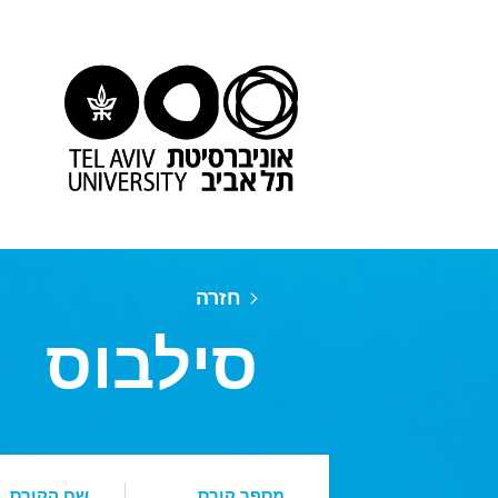
חזרה
סילבוס
מספר קורס
שם הקורס