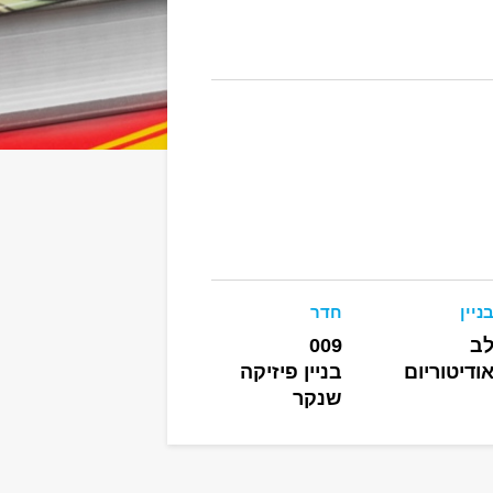
ניין
חדר
ב
009
ודיטוריום
בניין פיזיקה
שנקר