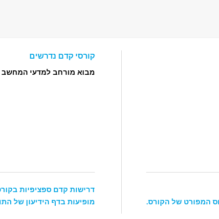
קורסי קדם נדרשים
מבוא מורחב למדעי המחשב
105)
דרישות קדם ספציפיות בקורס
ס המפורט של הקורס.
מופיעות בדף הידיעון של התו