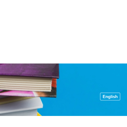
English