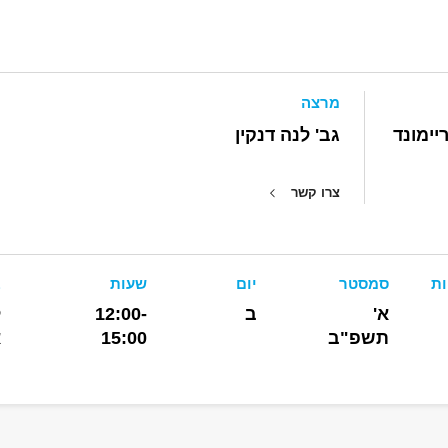
מרצה
יימונד
גב' לנה דנקין
צרו קשר
ות
סמסטר
יום
שעות
ב
א'
ב
12:00-
ל
תשפ"ב
15:00
א