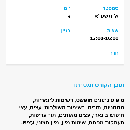
סמסטר
יום
א' תשפ"א
ג
שעות
בניין
13:00-16:00
חדר
תוכן הקורס ומטרתו
טיפוס נתונים מופשט, רשימות לינאריות,
מחסניות, תורים, רשימות משולבות, עצים, עצי
חיפוש בינארי, עצים מאוזנים, תור עדיפות,
העתקות מפתח, שיטות מיון, מיון חצוני, עציB-