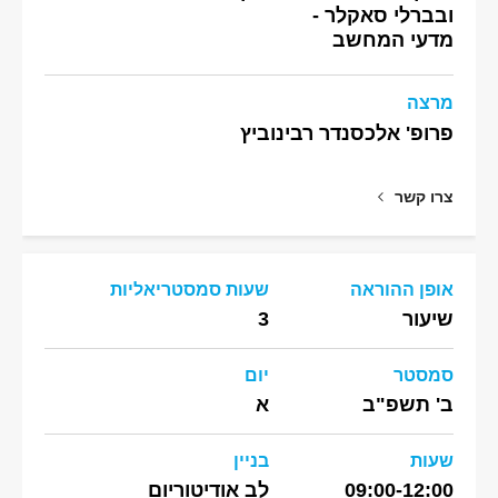
ובברלי סאקלר -
מדעי המחשב
מרצה
פרופ' אלכסנדר רבינוביץ
צרו קשר
אופן ההוראה
שעות סמסטריאליות
שיעור
3
סמסטר
יום
ב' תשפ"ב
א
שעות
בניין
09:00-12:00
לב אודיטוריום