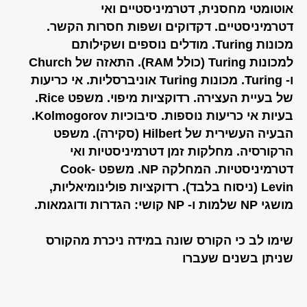
אוטומטי מחסנית, דטרמיניסטיים ואי
דטרמיניסטיים. דקדוקים ושפות חסרות הקשר.
מכונות Turing. מודלים נוספים ושקילותם
למכונות Turing (כולל RAM). התאזה של Church
ו- Turing. מכונות Turing אוניברסליות. אי כריעות
של בעיית העצירה. רדוקציות מיפוי. משפט Rice.
בעיות אי כריעות נוספות. סיבוכיות Kolmogorov.
הבעיה העשירית של Hilbert (סקירה). משפט
הרקורסיה. מחלקות זמן דטרמיניסטיות ואי
דטרמיניסטיות. המחלקה NP. משפט Cook-
Levin (ניסוח בלבד). רדוקציות פולינומיאליות,
מושגי NP שלמות ו- NP קושי: הגדרות ודוגמאות.
שימו לב כי הקורס שונה במידה ניכרת מהקורס
שניתן בשנים שעברו