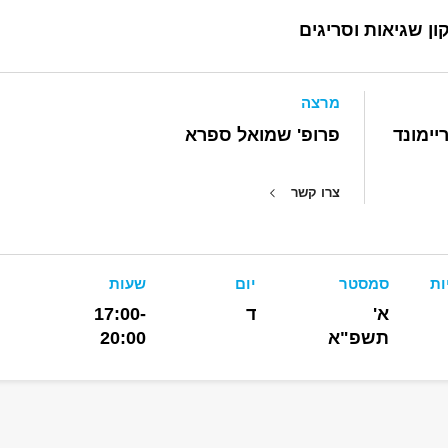
ון שגיאות וסריגים
מרצה
יימונד
פרופ' שמואל ספרא
צרו קשר
ות
סמסטר
יום
שעות
א'
ד
17:00-
תשפ"א
20:00