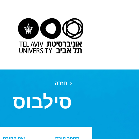
חזרה
סילבוס
מספר קורס
שם הקורס