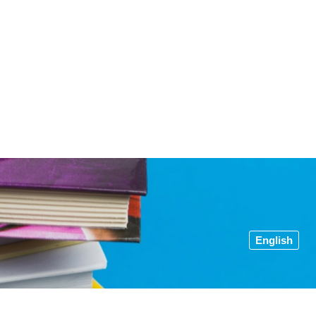
English