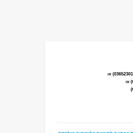
או
או