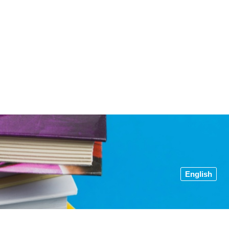
English