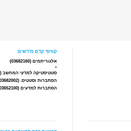
קורסי קדם נדרשים
אלגוריתמים
(03682160)
+
סטטיסטיקה למדעי המחשב
(03652301)
הסתברות וסטטיס.
(03682002)
הסתברות למדעים
(03652100)