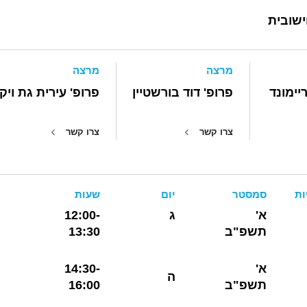
ישובית
מרצה
מרצה
יימונד
פרופ' דוד בורשטיין
פרופ' עירית גת ויק
צרו קשר
צרו קשר
ות
סמסטר
יום
שעות
א'
ג
12:00-
תשפ"ב
13:30
א'
14:30-
ה
תשפ"ב
16:00