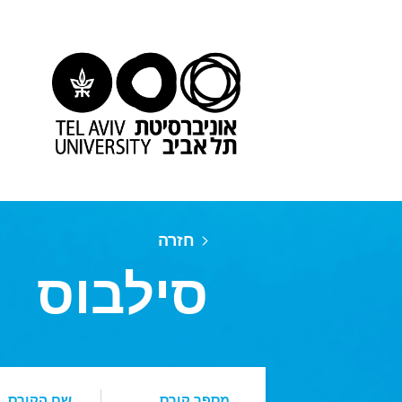
חזרה
סילבוס
מספר קורס
שם הקורס