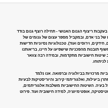
עקבות ריצוף הגנום האנושי - תחילה רוצף גנום בודד
 של בני אדם, ובמקביל מספר עצום של גנומים של
חידקים, וירוסים ועוד). טכנולוגיות נסיוניות חדישות
ף תובנות מהפכניות שישפיעו על חיינו, בריאותנו
ב שיטות חישוביות מתקדמות, ובמידה רבה צוואר
לניתוחו.
יות מרכזיות בביולוגיה וברפואה. אנו נלמד
רן ביעילות, ואלגוריתמי קירוב והיוריסטיקות לבעיות
לכל בעיה. השיטות החישוביות משלבות אלגוריתמים,
יסטיקה, אופטימיזציה, למידה חישובית ועוד. פירוט