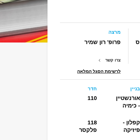
מרצה
ס
פרופ' רון שמיר
צרו קשר
לרשימת הסגל המלאה
בניין
חדר
אורנשטיין
110
- כימיה
קפלון -
118
פיזיקה
פלקסר