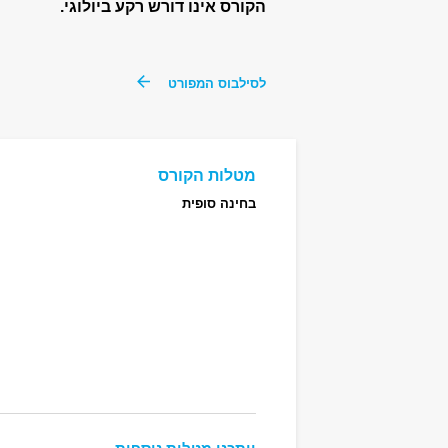
הקורס אינו דורש רקע ביולוגי.
לסילבוס המפורט
מטלות הקורס
בחינה סופית