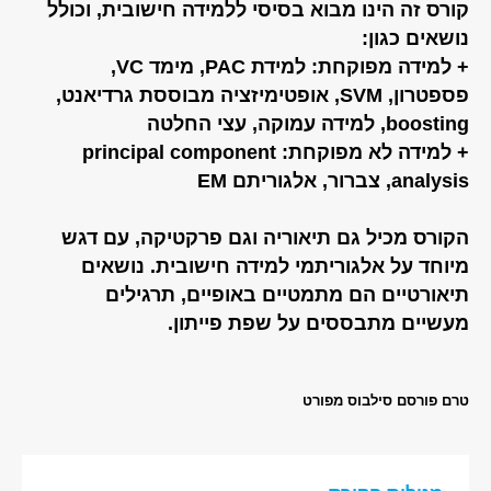
קורס זה הינו מבוא בסיסי ללמידה חישובית, וכולל
נושאים כגון:
+ למידה מפוקחת: למידת PAC, מימד VC,
פספטרון, SVM, אופטימיזציה מבוססת גרדיאנט,
boosting, למידה עמוקה, עצי החלטה
+ למידה לא מפוקחת: principal component
analysis, צברור, אלגוריתם EM
הקורס מכיל גם תיאוריה וגם פרקטיקה, עם דגש
מיוחד על אלגוריתמי למידה חישובית. נושאים
תיאורטיים הם מתמטיים באופיים, תרגילים
מעשיים מתבססים על שפת פייתון.
טרם פורסם סילבוס מפורט