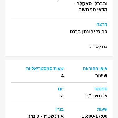
ובברלי סאקלר -
מדעי המחשב
מרצה
פרופ' יהונתן ברנט
צרו קשר
אופן ההוראה
שעות סמסטריאליות
שיעור
4
סמסטר
יום
א' תשפ"ב
ה
שעות
בניין
15:00-17:00
אורנשטיין - כימיה