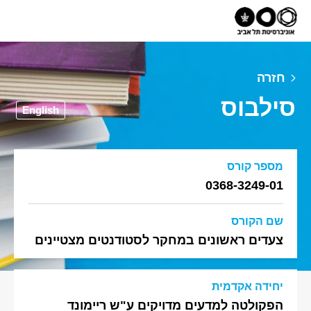
חזרה
סילבוס
English
מספר קורס
0368-3249-01
שם הקורס
צעדים ראשונים במחקר לסטודנטים מצטיינים
יחידה אקדמית
הפקולטה למדעים מדויקים ע"ש ריימונד