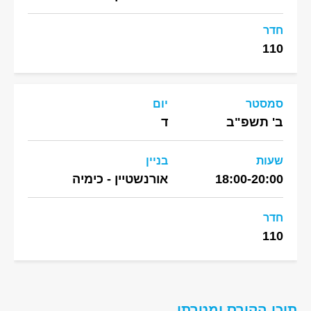
חדר
110
סמסטר
יום
ב' תשפ"ב
ד
שעות
בניין
18:00-20:00
אורנשטיין - כימיה
חדר
110
תוכן הקורס ומטרתו