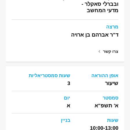
ובברלי סאקלר -
מדעי המחשב
מרצה
ד"ר אברהם בן ארויה
צרו קשר
אופן ההוראה
שעות סמסטריאליות
שיעור
3
סמסטר
יום
א' תשפ"א
א
שעות
בניין
10:00-13:00