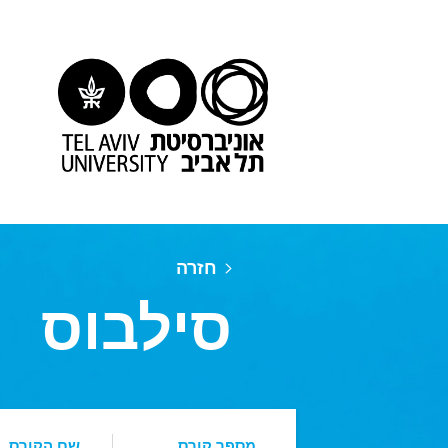
חזרה
סילבוס
מספר קורס
שם הקורס