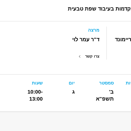
דמות בעיבוד שפת טבעית
מרצה
יימונד
ד"ר עמר לוי
צרו קשר
ות
סמסטר
יום
שעות
ב'
ג
10:00-
תשפ"א
13:00