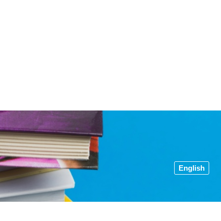
English