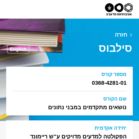
חזרה
סילבוס
English
מספר קורס
0368-4281-01
שם הקורס
נושאים מתקדמים במבני נתונים
יחידה אקדמית
הפקולטה למדעים מדויקים ע"ש ריימונד