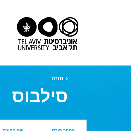
חזרה
סילבוס
מספר קורס
שם הקורס