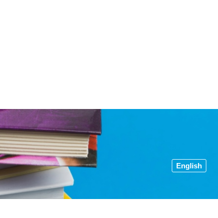
English