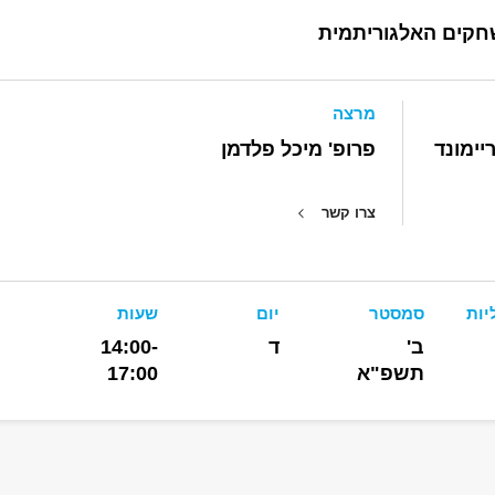
חקים האלגוריתמית
מרצה
יימונד
פרופ' מיכל פלדמן
צרו קשר
יות
סמסטר
יום
שעות
ב'
ד
14:00-
תשפ"א
17:00