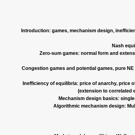
? Introduction: games, mechanism design, inefficie
? Zero-sum games: normal form and exten
? Congestion games and potential games, pure NE
? Inefficiency of equilibria: price of anarchy, pric
(extension to correlated 
? Algorithmic mechanism design: Mul