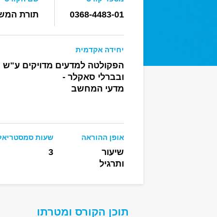
0368-4483-01
תורת המש
יחידה אקדמית
הפקולטה למדעים מדויקים ע"ש ר
ובברלי סאקלר -
מדעי המחשב
אופן ההוראה
שעות סמסטריאל
שיעור
3
ותרגיל
תוכן הקורס ומטרתו