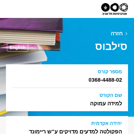
חזרה
סילבוס
English
מספר קורס
0368-4488-02
שם הקורס
למידה עמוקה
יחידה אקדמית
הפקולטה למדעים מדויקים ע"ש ריימונד