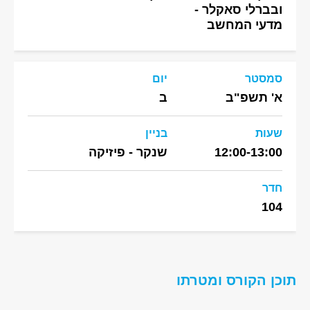
ובברלי סאקלר -
מדעי המחשב
סמסטר
יום
א' תשפ"ב
ב
שעות
בניין
12:00-13:00
שנקר - פיזיקה
חדר
104
תוכן הקורס ומטרתו