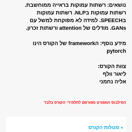
נושאים: רשתות עמוקות בראייה ממוחשבת.
רשתות עמוקות בNLP. רשתות עמוקות
בSPEECH. למידה לא מפוקחת למשל עם
GANs. מודלים של attention ורשתות זכרון.
מידע נוסף: הframework של הקורס הינו
pytorch
צוות הקורס:
ליאור וולף
אליה נחמני
הסילבוס המפורט מפורסם לתלמידי הקורס בלבד
מטלות הקורס