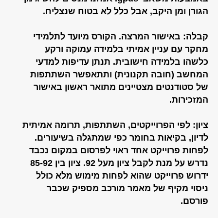
הגורן ומן היקב, אבל כלל לא בטוח שנצליח.
קבלה: באישור המרצה. הקורס מיועד לתלמידי
מחקר עם עניין אמיתי בלמידה עמוקה ורקע
כלשהו בלמידה חישובית. תנתן עדיפות למדעי
המחשב (חובה תקנונית) ותתאפשר השתתפות
של סטודנטים מצטיינים מתואר ראשון באישור
המזכירות.
ציון: לפי הפרוייקטים, השתתפות, תרומה אמיתית
לדיון, בקיאות בחומר כפי שמתגלה בשיעורים.
לפחות פרוייקט אחד ראוי לפרסום במקום נכבד
נדרש על מנת לקבל ציון מעל 92. ציון בין 85-92
ידרוש פרוייקט שהוא לפחות מימוש מלא כולל
ניסוי מקיף של מאמר מורכב מספיק שכבר
פורסם.