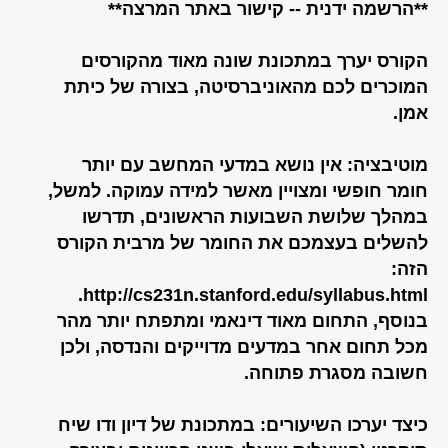
**הרשמה ידנית -- קישור באתר המרצה**
הקורס יערך במתכונת שונה מאוד מהקורסים
המוכרים לכם מהאוניברסיטה, בצורה של כיתת
אמן.
מוטיבציה: אין נושא במדעי המחשב עם יותר
חומר חופשי ומצויין מאשר למידה עמוקה. למשל,
במהלך שלושת השבועות הראשונים, תדרשו
להשלים בעצמכם את החומר של מרבית הקורס
הזה:
http://cs231n.stanford.edu/syllabus.html.
בנוסף, התחום מאוד דינאמי ומתפתח יותר מהר
מכל תחום אחר במדעים מדוייקים והנדסה, ולכן
חשובה מסגרת פתוחה.
כיצד יערכו השיעורים: במתכונת של דיון ודו שיח