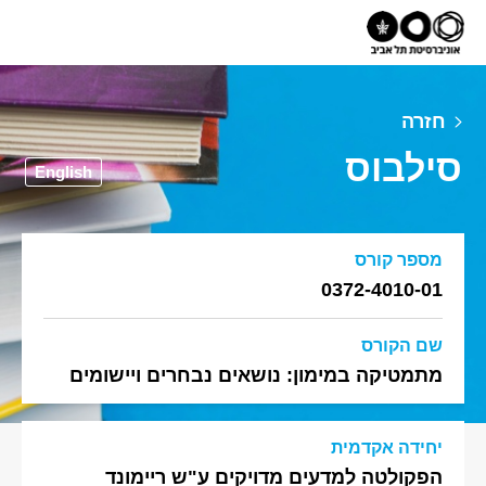
חזרה
סילבוס
English
מספר קורס
0372-4010-01
שם הקורס
מתמטיקה במימון: נושאים נבחרים ויישומים
יחידה אקדמית
הפקולטה למדעים מדויקים ע"ש ריימונד