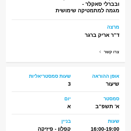
ובברלי סאקלר -
מגמה למתמטיקה שימושית
מרצה
ד"ר אריק ברגר
צרו קשר
אופן ההוראה
שעות סמסטריאליות
שיעור
3
סמסטר
יום
א' תשפ"ב
א
שעות
בניין
16:00-19:00
קפלון - פיזיקה