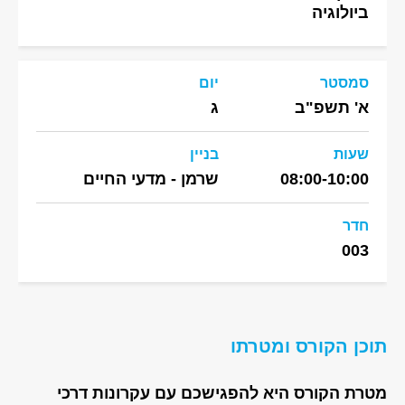
ביולוגיה
סמסטר
יום
א' תשפ"ב
ג
שעות
בניין
08:00-10:00
שרמן - מדעי החיים
חדר
003
תוכן הקורס ומטרתו
מטרת הקורס היא להפגישכם עם עקרונות דרכי