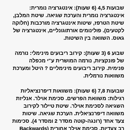
שבועות 4,5 (6 שעות): אינטגרציה נומרית:
אינטגרציה נומרית והערכת שגיאה. שיטת המלבן,
שיטת הטרפז, שיטות אינטגרציה מורכבות (חלוקה
לקטעים). פולינומים אורתוגונליים, אינטגרציה של
גאוס. השוואה בין השיטות.
שבוע 6 (3 שעות): קירוב ריבועים מינימלי: נורמה
של פונקציות, נורמה המושרית ע"י מכפלה
פנימית. קירוב ריבועים מינימליים ? היטל ומערכת
משוואות נורמלית.
שבועות 7,8 (6 שעות): משוואות דיפרנציאליות
רגילות: משוואת הפרשים. סכימת אוילר. אנליזת
השגיאה לסכימת אוילר. שיטת טיילור לקירוב
משוואה דיפרנציאלית. הערכת שגיאה. שיטות
צעד אחד (רונגה-קוטה מסדר 2 ומסדר 4). סכימות
רב צעדיות, סכימת אוילר אחורית (Backwards