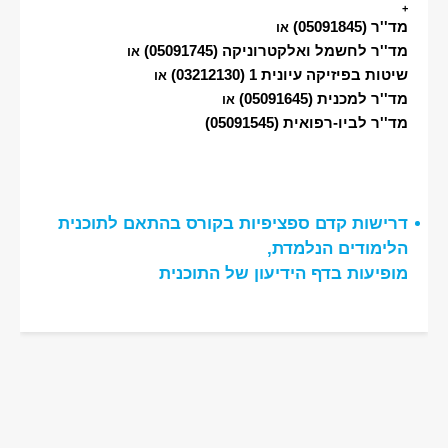
+
מד''ר
(05091845)
או
מד''ר לחשמל ואלקטרוניקה
(05091745)
או
שיטות בפיזיקה עיונית 1
(03212130)
או
מד''ר למכנית
(05091645)
או
מד''ר לביו-רפואית
(05091545)
דרישות קדם ספציפיות בקורס בהתאם לתוכנית
הלימודים הנלמדת,
מופיעות בדף הידיעון של התוכנית