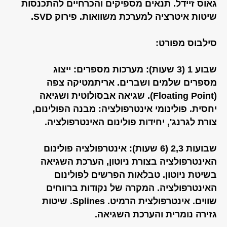
גאוס זיידל. תנאים מספיקים והכרחיים להתכנסות
שיטות איטרציה למערכת משוואות. פירוק SVD.
סילבוס מפורט:
שבוע 1 (3 שעות): מערכות מספרים: ייצוג
מספרים שלמים ושברים. אריתמטיקה צפה
(Floating Point). שגיאה אבסולוטית ושגיאה
יחסית. פולינומי אינטרפולציה: מבנה הפולינום,
צורת לגרנג', יחידות פולינום האינטרפולציה.
שבועות 2,3 (6 שעות): אינטרפולציה פולינום
האינטרפולציה בצורת ניוטון, הערכת השגיאה
בשיטת ניוטון. טבלאות הפרשים לפולינום
האינטרפולציה. המקרה של נקודות ברווחים
שווים. אינטרפולצית הרמיט. Splines. שיטות
גזירה נומרית והערכת השגיאה.