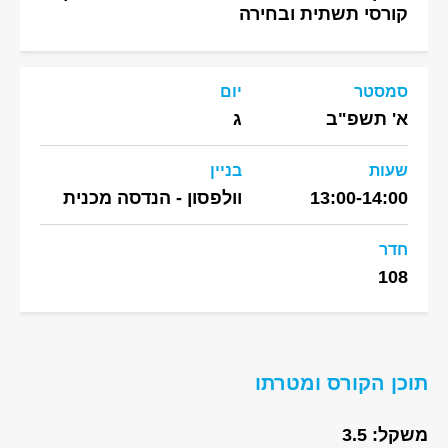
קורסי תשתית ובחירה
סמסטר
יום
א' תשפ"ב
ג
שעות
בניין
13:00-14:00
וולפסון - הנדסה מכנית
חדר
108
תוכן הקורס ומטרתו
משקל: 3.5