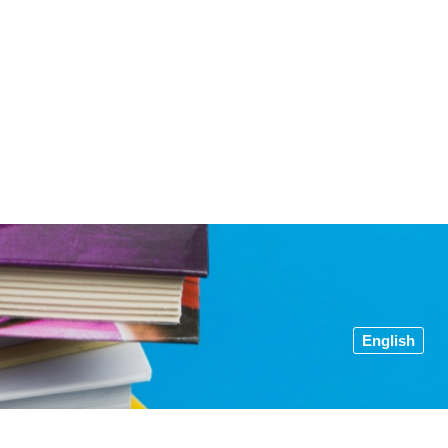
English