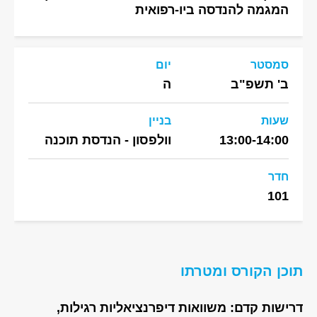
המגמה להנדסה ביו-רפואית
סמסטר
יום
ב' תשפ"ב
ה
שעות
בניין
13:00-14:00
וולפסון - הנדסת תוכנה
חדר
101
תוכן הקורס ומטרתו
דרישות קדם: משוואות דיפרנציאליות רגילות,