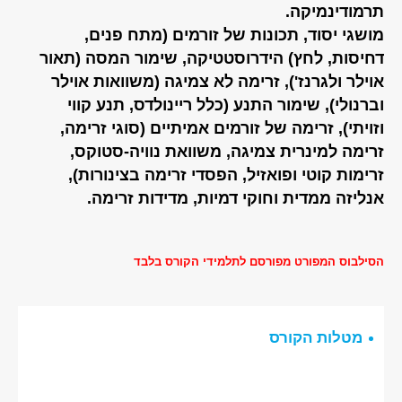
תרמודינמיקה.
מושגי יסוד, תכונות של זורמים (מתח פנים,
דחיסות, לחץ) הידרוסטטיקה, שימור המסה (תאור
אוילר ולגרנז'), זרימה לא צמיגה (משוואות אוילר
וברנולי), שימור התנע (כלל ריינולדס, תנע קווי
וזויתי), זרימה של זורמים אמיתיים (סוגי זרימה,
זרימה למינרית צמיגה, משוואת נוויה-סטוקס,
זרימות קוטי ופואזיל, הפסדי זרימה בצינורות),
אנליזה ממדית וחוקי דמיות, מדידות זרימה.
הסילבוס המפורט מפורסם לתלמידי הקורס בלבד
מטלות הקורס