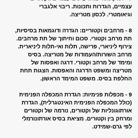
עצמיים, הגדרות ותכונות. ריבוי אלגברי
וגיאומטרי. לכסון מטריצה.
8 - מרחבים וקטוריים: הגדרה ודוגמאות בסיסיות,
תת מרחב וקטורי. סכום וחיתוך של תת מרחבים.
צירוף ליניארי, פרישה, תלות ואי-תלות ליניארית.
מרחב השורות/העמודות של מטריצה. בסיס
ומימד של מרחב וקטורי. דרגה ואפסות של
מטריצה ומשפט הדרגה והאפסות. הצגות תחת
החלפת בסיס. משפט המימד הראשון.
9 - מכפלות פנימיות: הגדרת המכפלה הפנימית
(כולל המכפלה הפנימית האינטגרלית), הגדרת
אורתוגונליות של וקטורים, נורמה של וקטורים
ומרחק בין וקטורים. מציאת בסיס אורתונורמלי
לפי גרם-שמידט.