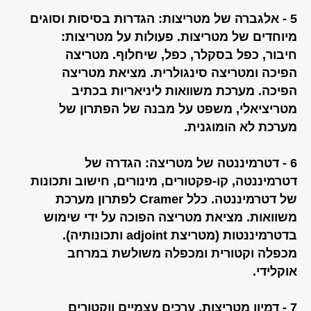
5 - אלגברה של מטריצות: הגדרות בסיסות וסוגים
מיוחדים של מטריצות. פעולות על מטריצות:
חיבור, כפל בסקלר, כפל, שיחלוף. מטריצה
הפיכה ומטריצה סינגולרית. מציאת מטריצה
הפיכה. מערכת משוואות ליניאריות בכתיב
מטריציאלי, משפט על מבנה של הפתרון של
מערכת לא הומוגנית.
6 - דטרמיננטה של מטריצה: הגדרה של
דטרמיננטה, קו-פקטורים, מינורים, חישוב ותכונות
של דטרמיננטה. כלל Cramer לפתרון מערכת
משוואות. מציאת מטריצה הפוכה על ידי שימוש
בדטרמיננטות (מטריצת adjoint ותכונותיה).
מכפלה וקטורית ומכפלה משולשת במרחב
אוקלידי.
7 - דמיון מטריצות. ערכים עצמיים ווקטורים