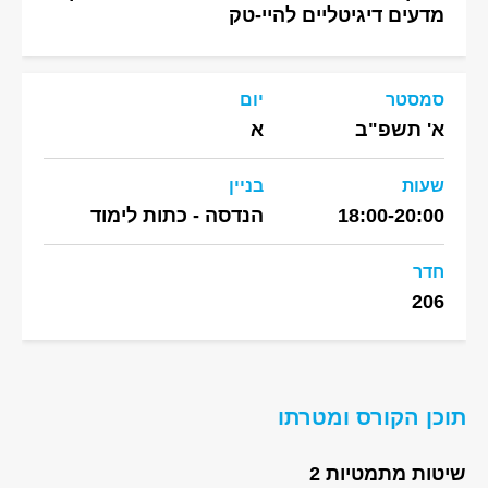
מדעים דיגיטליים להיי-טק
סמסטר
יום
א' תשפ"ב
א
שעות
בניין
18:00-20:00
הנדסה - כתות לימוד
חדר
206
תוכן הקורס ומטרתו
שיטות מתמטיות 2