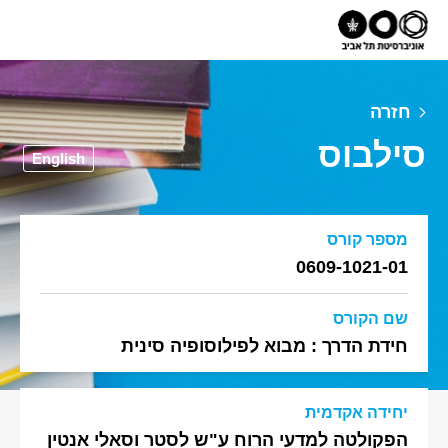
חזרה
סילבוס
English
מספר קורס
0609-1021-01
שם הקורס
חידת הדרך : מבוא לפילוסופיה סינית
יחידה אקדמית
הפקולטה למדעי הרוח ע"ש לסטר וסאלי אנטין