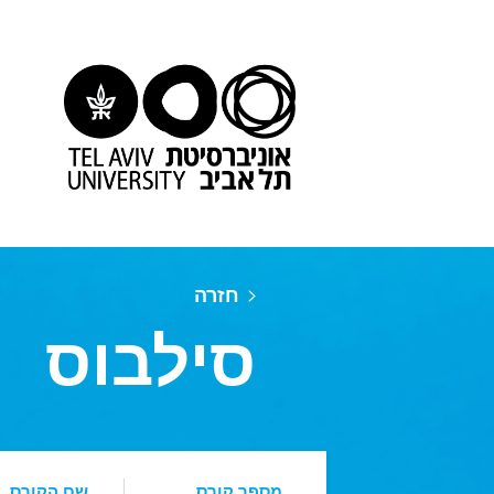
חזרה
סילבוס
מספר קורס
שם הקורס