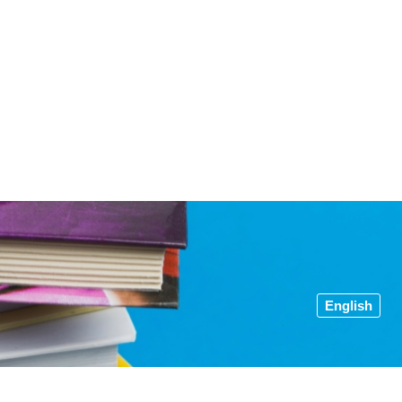
English