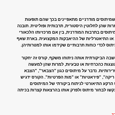
שמיתוסים מודרניים מתאפיינים בכך שהם תופעות
ות שהן לחלוטין היסטורית, תרבותית ופוליטית. תובנה
תוסים בתרבות המודרנית, בין אם מרכזיותו הלכאורי
ת או התיאטרליות של ההיאבקות המקצועית. בארת שאף
וס לכדי כוחות תרבותיים שקידמו אותו למטרותיהן.
בה הביקורתית אותה ניתוחו משקף, קורס זה יחקור
וצגות כהכרחיות או טבעיות, למרות שהן למעשה
רירותיות. נדבר על מיתוסים כגון "הצבאר", "הצבא
ריקה", "פיראטיות" או "מות הפרטיות". הקורס ידגיש
הרקע התיאורטי לניתוח ביקורתי של המיתוסים
שו לבחור מיתוס ולפרק אותו בהרצאות קצרות בכיתה
ד