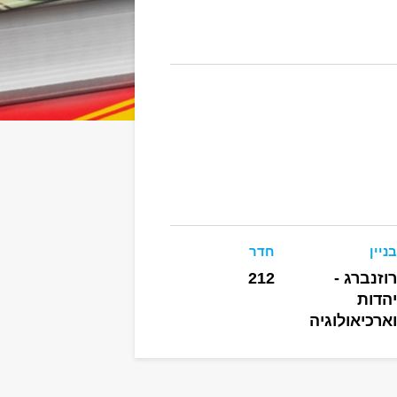
בניין
חדר
רוזנברג -
212
יהדות
וארכיאולוגיה