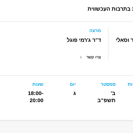
ת בתרבות העכשווית
מרצה
 וסאלי
ד"ר ג'רמי פוגל
צרו קשר
ות
סמסטר
יום
שעות
ב'
ג
18:00-
תשפ"ב
20:00