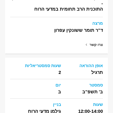
-
התוכנית הרב תחומית במדעי הרוח
מרצה
ד"ר תומר ששונקין עפרון
צרו קשר
אופן ההוראה
שעות סמסטריאליות
תרגיל
2
סמסטר
יום
ב' תשפ"ב
ב
שעות
בניין
12:00-14:00
גילמן מדעי הרוח