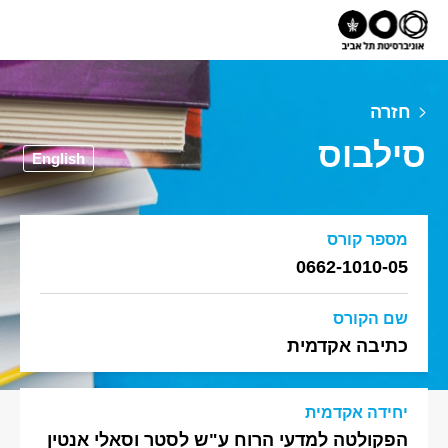
חזרה
סילבוס
English
מספר קורס
0662-1010-05
שם הקורס
כתיבה אקדמית
יחידה אקדמית
הפקולטה למדעי הרוח ע"ש לסטר וסאלי אנטין