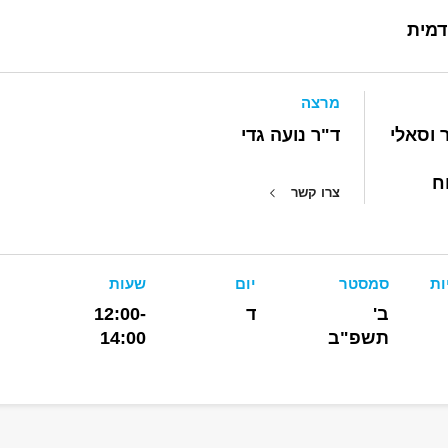
דמית
מרצה
 וסאלי
ד"ר נועה גדי
ח
צרו קשר
ות
סמסטר
יום
שעות
ב'
ד
12:00-
תשפ"ב
14:00