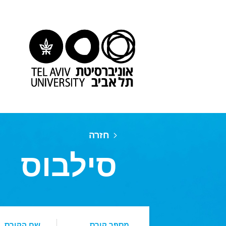
חזרה
סילבוס
מספר קורס
שם הקורס