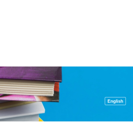
English