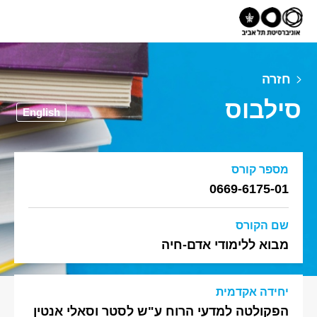
חזרה
סילבוס
English
מספר קורס
0669-6175-01
שם הקורס
מבוא ללימודי אדם-חיה
יחידה אקדמית
הפקולטה למדעי הרוח ע"ש לסטר וסאלי אנטין