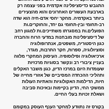
התגבש כדיסציפלינה אקדמית בפני עצמה רק
בארבעת העשורים האחרונים והוא מהצעירים
ביותר באקדמיה. מחקר יחסי אדם-חיה הוא שדה
רב-תחומי ובין-תחומי גם יחד, והחוקרים.ות
הפועלים.ות במסגרתו משתייכים.ות למגוון רחב
של דיסציפלינות מובחנות במדעי הרוח והחברה
כגון היסטוריה, משפטים, אנתרופולוגיה
וסוציולוגיה, ספרות, חקר התרבות, מגדר,
ארכיאולוגיה ופילוסופיה. העיסוק המחקרי מלווה
בעניין ציבורי רב ונקשר בסוגיות מרכזיות
שעומדות היום במרכז הדיון, כגון משבר האקלים
ותהליכי ההכחדה המסיביים של אזורי מחייה של
חיות, הדילמות האקולוגיות והאתיות העולות
ממשקי החי, הדיון בקיימות ובאיכות סביבה
ושאלת זכויות בעלי החיים.
בקורס זה נתוודע למחקר הענף העוסק במקומם