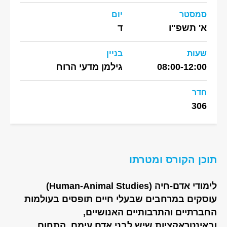
סמסטר
יום
א' תשפ"ו
ד
שעות
בניין
08:00-12:00
גילמן מדעי הרוח
חדר
306
תוכן הקורס ומטרתו
לימודי אדם-חיה (Human-Animal Studies)
עוסקים במרחבים שבעלי חיים תופסים בעולמות
החברתיים והתרבותיים האנושיים,
ובאינטראקציות שיש לבני אדם עימם. התחום