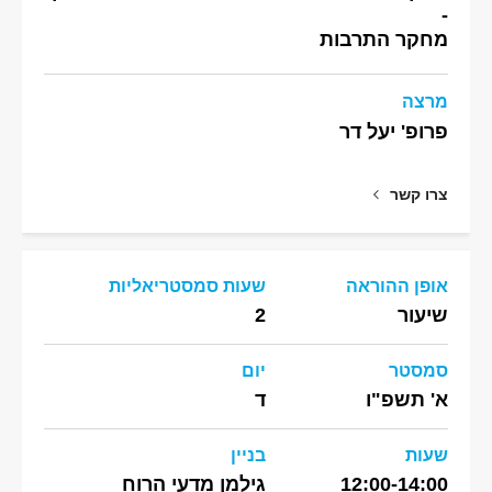
-
מחקר התרבות
מרצה
פרופ' יעל דר
צרו קשר
אופן ההוראה
שעות סמסטריאליות
שיעור
2
סמסטר
יום
א' תשפ"ו
ד
שעות
בניין
12:00-14:00
גילמן מדעי הרוח