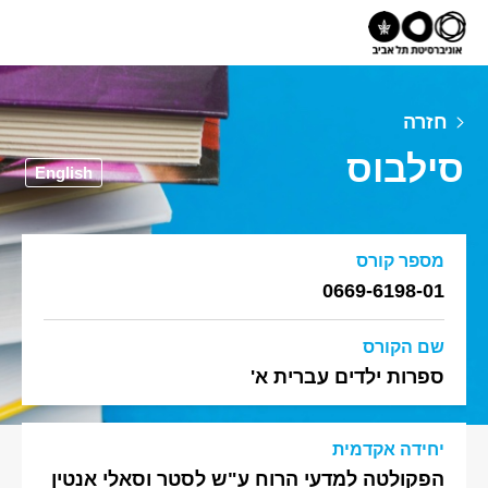
חזרה
סילבוס
English
מספר קורס
0669-6198-01
שם הקורס
ספרות ילדים עברית א'
יחידה אקדמית
הפקולטה למדעי הרוח ע"ש לסטר וסאלי אנטין