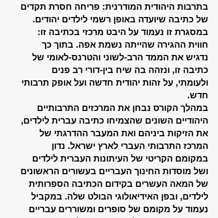
בתרבות היהודית המודרנית: פריחה חסרת תקדים
של כתיבה שיועדה באופן רשמי לילדים יהודים.
במסגרת זו נעמוד על היבט מרכזי בכתיבה זו:
חווית ההגירה שהייתה נשמת אפה. בתוך כך
נדגיש את הממד הרב-לשוני והטרנס-לאומי של
כתיבה זו, ונזהה בה שיח בין-דורי רב פנים
ולעומתי, על זהות יהודית חדשה ועל אופק תרבותי
חדש.
במהלך הקורס נבחן את המרכזים התרבותיים
היהודיים השונים שהצמיחו כתיבה עברית לילדים,
את הזיקות ביניהם ואת המעבר ההדרגתי של
המרכז התרבותי העברי לארץ ישראל. נדון
במקומם הקריטי של העיתונות העברית לילדים
ושל מוסדות החינוך העבריים בעשורים הראשונים
של המאה העשרים בקידום הכתיבה הספרותית
לילדים, ובפן האידיאולוגי הבולט שלה. במקביל
נעמוד על מקומם של סופרים ומשוררים עבריים