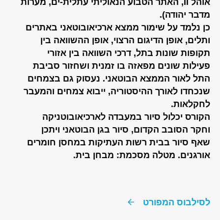
אוהל II, האתר הטבוע הנאוליתי עתלית-ים, מערות
מדבר יהודה).
כן נלמד על שימור ממצא ארכיאובוטאני באתרים
ותלים, אופן הדיגום הרצוי, אופן ההשוואה בין
תקופות שונות בתל, דרכי השוואה בין אזורי
פעילות שונים מפאזה בו זמנית ושחזור סביבת
התל לאור הממצא הבוטאני. נעסוק גם בצמחים
שנכחדו לאורך ההיסטוריה, ייבוא צמחים והמעבר
לחקלאות.
הקורס יכלול סיור במעבדה לארכיאובוטניקה
וחקר הסובב הקדום, סיור בגן הבוטאני ויתכן
שאף סיור בבית רשות העתיקות במחסן חומרים
אורגנים. מטלה מסכמת: מבחן בית.
לסילבוס המפורט