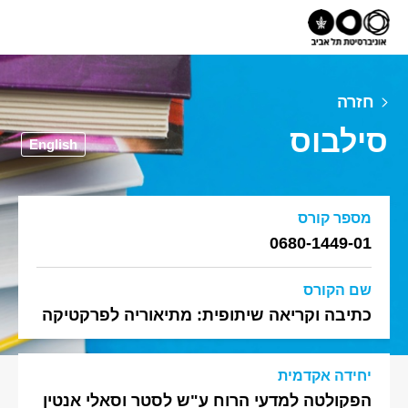
חזרה
סילבוס
English
מספר קורס
0680-1449-01
שם הקורס
כתיבה וקריאה שיתופית: מתיאוריה לפרקטיקה
יחידה אקדמית
הפקולטה למדעי הרוח ע"ש לסטר וסאלי אנטין