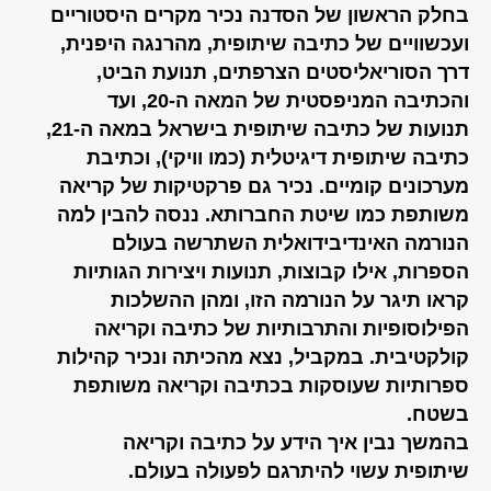
בחלק הראשון של הסדנה נכיר מקרים היסטוריים
ועכשוויים של כתיבה שיתופית, מהרנגה היפנית,
דרך הסוריאליסטים הצרפתים, תנועת הביט,
והכתיבה המניפסטית של המאה ה-20, ועד
תנועות של כתיבה שיתופית בישראל במאה ה-21,
כתיבה שיתופית דיגיטלית (כמו וויקי), וכתיבת
מערכונים קומיים. נכיר גם פרקטיקות של קריאה
משותפת כמו שיטת החברותא. ננסה להבין למה
הנורמה האינדיבידואלית השתרשה בעולם
הספרות, אילו קבוצות, תנועות ויצירות הגותיות
קראו תיגר על הנורמה הזו, ומהן ההשלכות
הפילוסופיות והתרבותיות של כתיבה וקריאה
קולקטיבית. במקביל, נצא מהכיתה ונכיר קהילות
ספרותיות שעוסקות בכתיבה וקריאה משותפת
בשטח.
בהמשך נבין איך הידע על כתיבה וקריאה
שיתופית עשוי להיתרגם לפעולה בעולם.