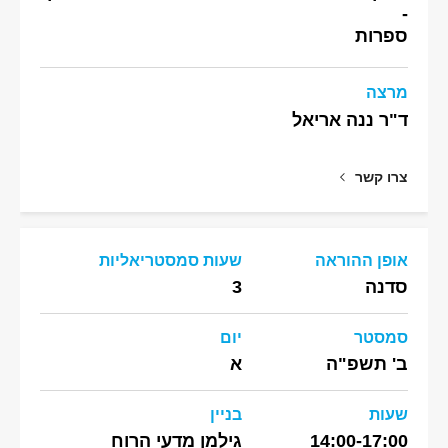
-
ספרות
מרצה
ד"ר ננה אריאל
צרו קשר
אופן ההוראה
שעות סמסטריאליות
סדנה
3
סמסטר
יום
ב' תשפ"ה
א
שעות
בניין
14:00-17:00
גילמן מדעי הרוח