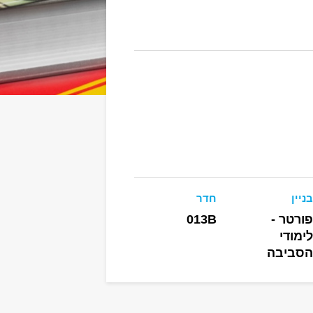
בניין
חדר
פורטר -
013B
לימודי
הסביבה