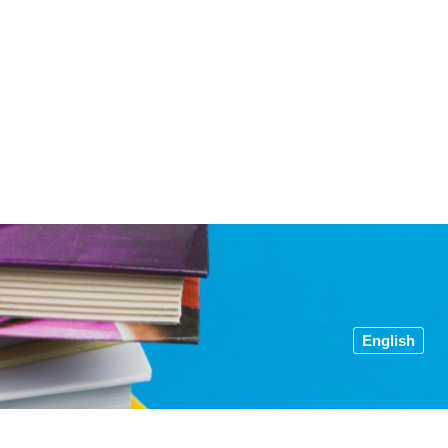
English