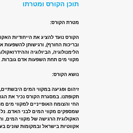
תוכן הקורס ומטרתו
מטרת הקורס:
הקורס נועד להציג את הייחודיות האקו
ובריכות החורף), ורגישותן להשפעות 
הלימנולוגיה, הביולוגיה וההידרואקולו
מקווי מים תחת השפעות אדם גוברות.
נושא הקורס:
זיהום ופגיעה במקווי המים היבשתיים
תקופתנו. במסגרת הקורס נכיר את הגו
החי והצומח האופייניים למקווי מים מט
שמספקים מקווי המים לבני האדם. נל
האקולוגית הרגישה של מקווי המים, ו
אקווטיות בישראל ובמקומות שונים בעו