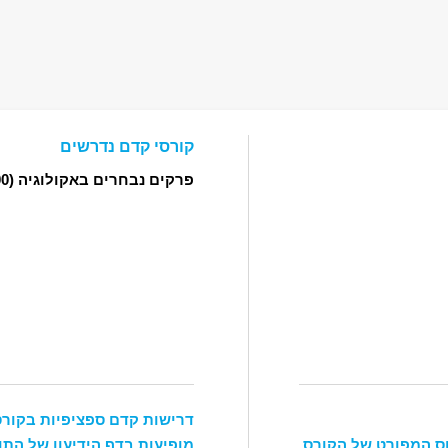
קורסי קדם נדרשים
פרקים נבחרים באקולוגיה
(09101500)
דרישות קדם ספציפיות בקורס
ס המפורט של הקורס.
מופיעות בדף הידיעון של התו