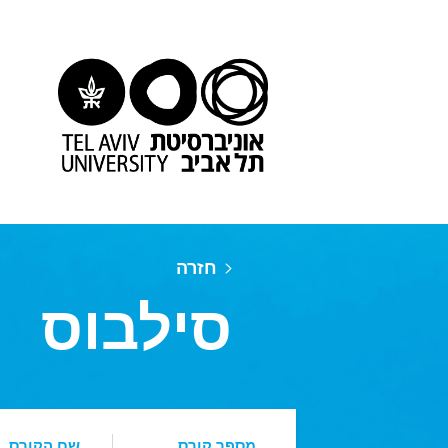
חזרה
סילבוס
מספר קורס
שם הקורס