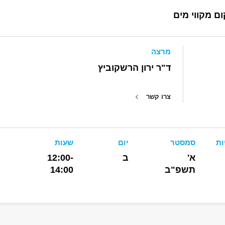
ום מקווי מים
מרצה
ד"ר ירון הרשקוביץ
צרו קשר
ות
סמסטר
יום
שעות
א'
ב
12:00-
תשפ"ב
14:00