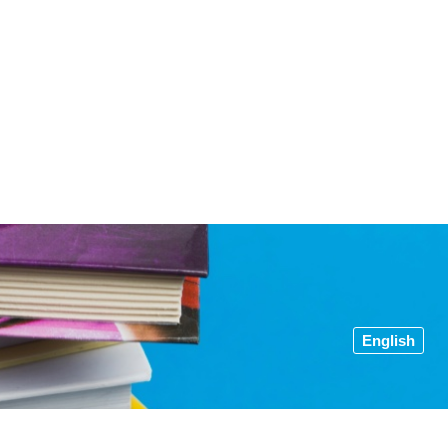
English