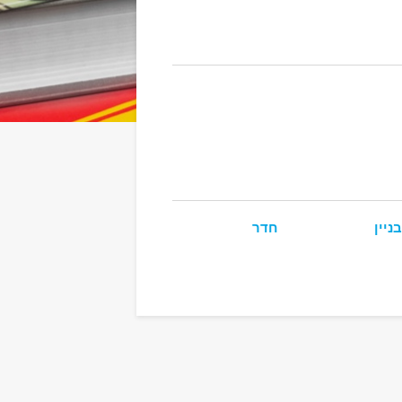
ניין
חדר