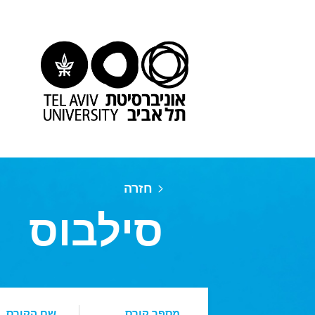
חזרה
סילבוס
מספר קורס
שם הקורס