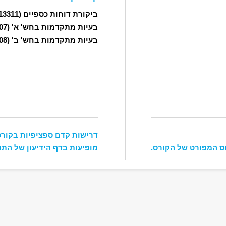
ביקורת דוחות כספיים
(12113311)
בעיות מתקדמות בחש' א'
(12113807)
בעיות מתקדמות בחש' ב'
(12113808)
דרישות קדם ספציפיות בקורס
ס המפורט של הקורס.
מופיעות בדף הידיעון של התו