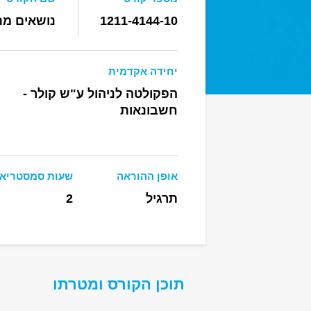
1211-4144-10
נושאים מת
יחידה אקדמית
הפקולטה לניהול ע"ש קולר -
חשבונאות
אופן ההוראה
שעות סמסטריאל
תרגיל
2
תוכן הקורס ומטרתו