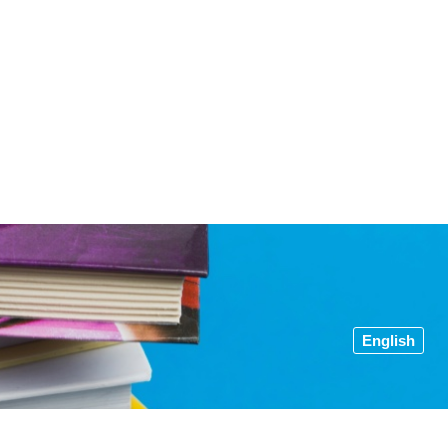
English