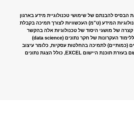
ת הבסיס להבנתם של שימושי טכנולוגיית מידע בארגון
וגיות המידע (ט"מ) העכשוויות לצורך תמיכה בקבלת
קצרה של מושגי היסוד של טכנולוגיות אלה בהקשר
העסקי שלהן. חלקו של הקורס מוקדש ללימוד העקרונות של חקר נתונים (data science)
ם (כמותיים) לתמיכה בהחלטות עסקיות, כלומר עיצוב
של גיליונות חישוב אלקטרוניים ומימושם בעזרת תוכנת היישום EXCEL, כולל הצגת נתונים