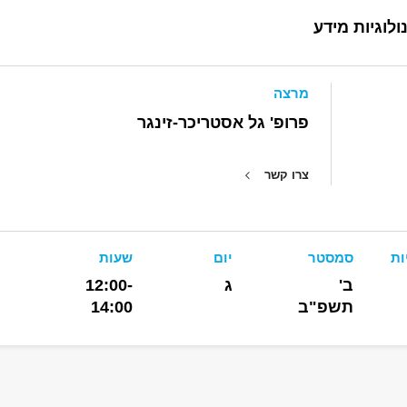
לוגיות מידע
מרצה
פרופ' גל אסטריכר-זינגר
צרו קשר
ות
סמסטר
יום
שעות
ב'
ג
12:00-
תשפ"ב
14:00