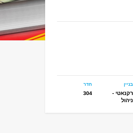
בניין
חדר
רקנאטי -
304
ניהול