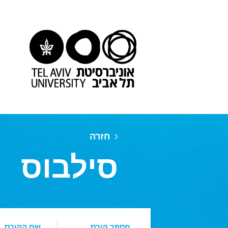
חזרה
סילבוס
מספר קורס
שם הקורס