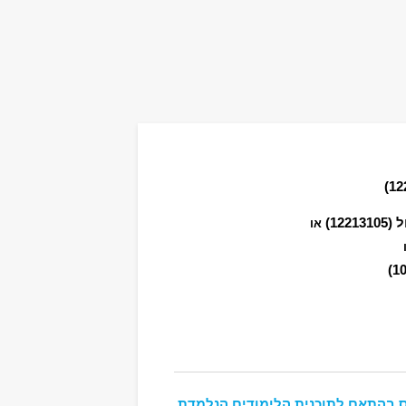
ל
(12213105)
או
 בהתאם לתוכנית הלימודים הנלמדת,