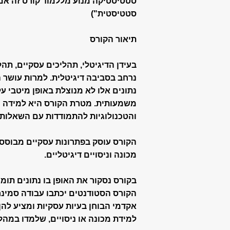
סטטיסטיקה מנוע מללמוד קורס זה אם
סטטיסטית")
תיאור הקורס
בעידן הדיגיטלי, תהליכים עסקיים, תה
נרחב בסביבה דיגיטלית. למרות עושר 
נתונים אלו לא מנוצלת באופן מיטבי 
משמעותית. מטרת הקורס היא למידה וה
והטכנולוגיות להתמודדות עם השאלות 
הקורס עוסק בפתרונות עסקיים מבוססי 
מכונה וניסויים דיגיטליים.
בקורס נסקור את האופן בו נתונים תומ
אקדמי הבוחן בעיות עסקיות ומציע להן
למידת מכונה או ניסויים, שלמדו במהל