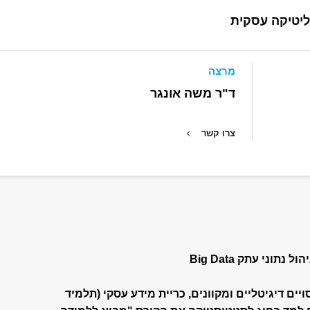
ליטיקה עסקית
מרצה
ד"ר משה אונגר
צרו קשר
וני עתק Big Data
יים דיגיטליים ומקוונים, כריית מידע עסקי (תלמיד