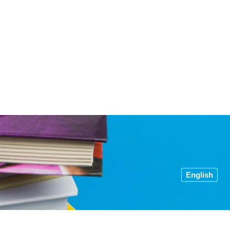
English