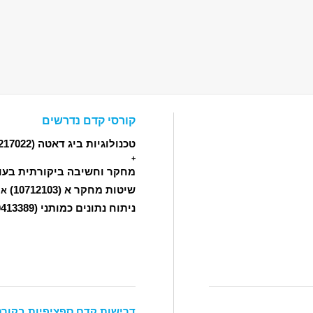
קורסי קדם נדרשים
טכנולוגיות ביג דאטה
(12217022)
+
מחקר וחשיבה ביקורתית בעו
שיטות מחקר א
(10712103)
או
ניתוח נתונים כמותני
(10413389)
דרישות קדם ספציפיות בקורס