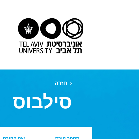
חזרה
סילבוס
מספר קורס
שם הקורס