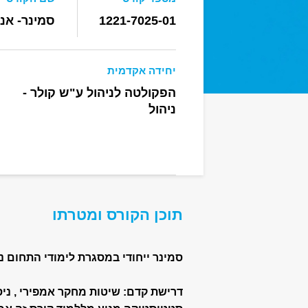
1221-7025-01
סמינר- אנ
יחידה אקדמית
הפקולטה לניהול ע"ש קולר -
ניהול
תוכן הקורס ומטרתו
סמינר ייחודי במסגרת לימודי התחום ניהול נת
דרישת קדם: שיטות מחקר אמפירי , ניסו