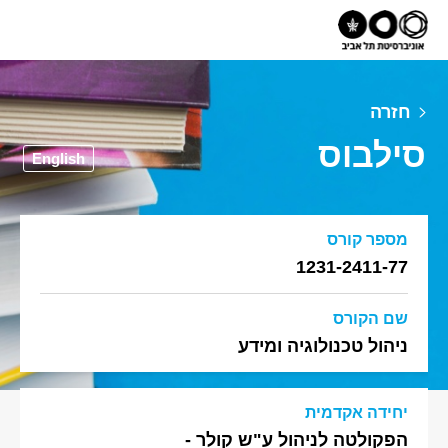
חזרה
סילבוס
English
מספר קורס
1231-2411-77
שם הקורס
ניהול טכנולוגיה ומידע
יחידה אקדמית
הפקולטה לניהול ע"ש קולר -