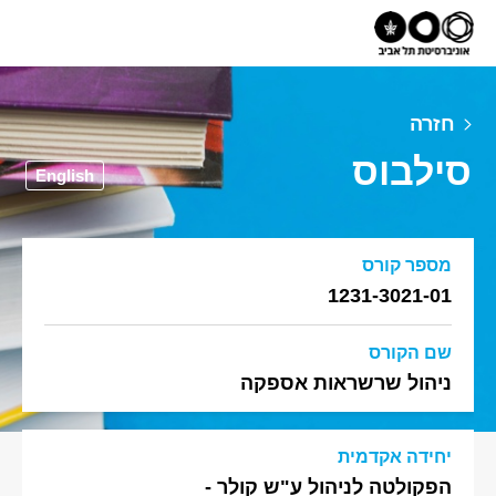
חזרה
סילבוס
English
מספר קורס
1231-3021-01
שם הקורס
ניהול שרשראות אספקה
יחידה אקדמית
הפקולטה לניהול ע"ש קולר -